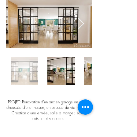
PROJET: Rénovation d'un ancien garage en rez de
chaussée d'une maison, en espace de vie lumineux.
Création d'une entrée, salle à manger, salon,
cuisine et sanitaires.
LOCALISATION: Saint Bonnet de Mure
SURFACE: 85m²