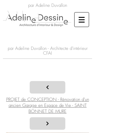
par Adeline Duvallon
par Adeline Duvallon - Architecte d'intérieur
CFAI
PROJET de CONCEPTION - Rénovation d'un
ancien Garage en Espace de Vie - SAINT
BONNET DE MURE