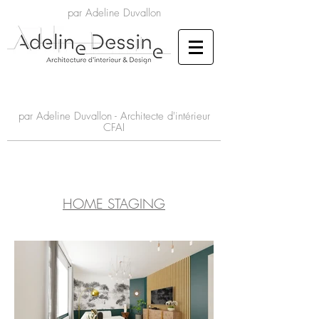
par Adeline Duvallon
par Adeline Duvallon - Architecte d'intérieur
CFAI
HOME STAGING